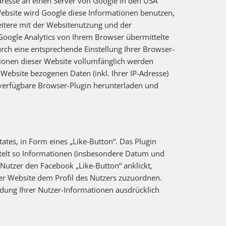
resse an einen Server von Google in den USA
 Website wird Google diese Informationen benutzen,
itere mit der Websitenutzung und der
oogle Analytics von Ihrem Browser übermittelte
ch eine entsprechende Einstellung Ihrer Browser-
ktionen dieser Website vollumfänglich werden
Website bezogenen Daten (inkl. Ihrer IP-Adresse)
 verfügbare Browser-Plugin herunterladen und
ates, in Form eines „Like-Button“. Das Plugin
telt so Informationen (insbesondere Datum und
Nutzer den Facebook „Like-Button“ anklickt,
er Website dem Profil des Nutzers zuzuordnen.
endung Ihrer Nutzer-Informationen ausdrücklich