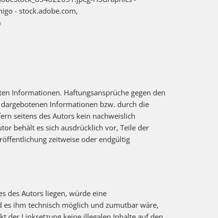
igo - stock.adobe.com,
m
ellten Informationen. Haftungsansprüche gegen den
er dargebotenen Informationen bzw. durch die
ern seitens des Autors kein nachweislich
tor behält es sich ausdrücklich vor, Teile der
öffentlichung zeitweise oder endgültig
es des Autors liegen, würde eine
und es ihm technisch möglich und zumutbar wäre,
t der Linksetzung keine illegalen Inhalte auf den