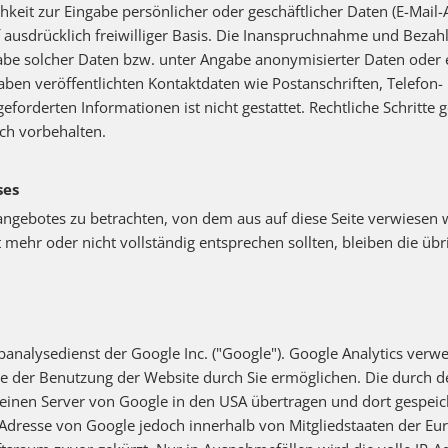
hkeit zur Eingabe persönlicher oder geschäftlicher Daten (E-Mail-
f ausdrücklich freiwilliger Basis. Die Inanspruchnahme und Bezahl
be solcher Daten bzw. unter Angabe anonymisierter Daten oder 
ben veröffentlichten Kontaktdaten wie Postanschriften, Telefo
eforderten Informationen ist nicht gestattet. Rechtliche Schritt
ich vorbehalten.
ses
etangebotes zu betrachten, von dem aus auf diese Seite verwiesen
t mehr oder nicht vollständig entsprechen sollten, bleiben die ü
analysedienst der Google Inc. ("Google"). Google Analytics verwe
e der Benutzung der Website durch Sie ermöglichen. Die durch d
inen Server von Google in den USA übertragen und dort gespeiche
-Adresse von Google jedoch innerhalb von Mitgliedstaaten der Eu