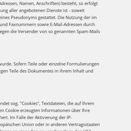
Adressen, Namen, Anschriften) besteht, so erfolgt
ung aller angebotenen Dienste ist - soweit
eines Pseudonyms gestattet. Die Nutzung der im
n- und Faxnummern sowie E-Mail-Adressen durch
e gegen die Versender von so genannten Spam-Mails
 wurde. Sofern Teile oder einzelne Formulierungen
brigen Teile des Dokumentes in ihrem Inhalt und
ndet sog. "Cookies", Textdateien, die auf Ihrem
en Cookie erzeugten Informationen über Ihre
rt. Im Falle der Aktivierung der IP-
ropäischen Union oder in anderen Vertragsstaaten