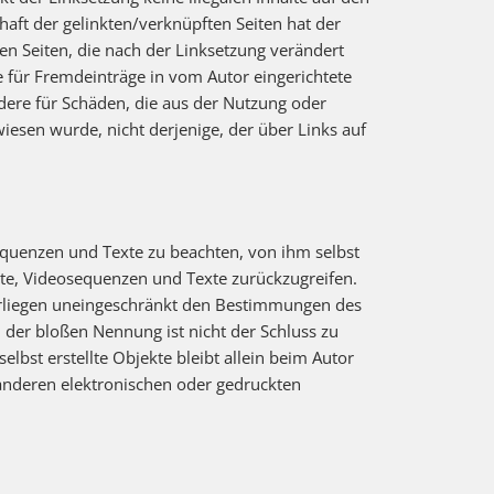
haft der gelinkten/verknüpften Seiten hat der
ften Seiten, die nach der Linksetzung verändert
e für Fremdeinträge in vom Autor eingerichtete
ndere für Schäden, die aus der Nutzung oder
wiesen wurde, nicht derjenige, der über Links auf
equenzen und Texte zu beachten, von ihm selbst
te, Videosequenzen und Texte zurückzugreifen.
terliegen uneingeschränkt den Bestimmungen des
 der bloßen Nennung ist nicht der Schluss zu
elbst erstellte Objekte bleibt allein beim Autor
anderen elektronischen oder gedruckten