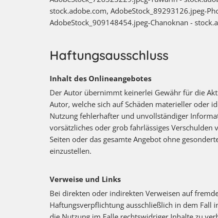
stock.adobe.com, AdobeStock_89293126.jpeg-Phot
AdobeStock_909148454.jpeg-Chanoknan - stock.a
Haftungsausschluss
Inhalt des Onlineangebotes
Der Autor übernimmt keinerlei Gewähr für die Aktu
Autor, welche sich auf Schäden materieller oder i
Nutzung fehlerhafter und unvollständiger Informat
vorsätzliches oder grob fahrlässiges Verschulden v
Seiten oder das gesamte Angebot ohne gesonderte 
einzustellen.
Verweise und Links
Bei direkten oder indirekten Verweisen auf fremde
Haftungsverpflichtung ausschließlich in dem Fall 
die Nutzung im Falle rechtswidriger Inhalte zu ver