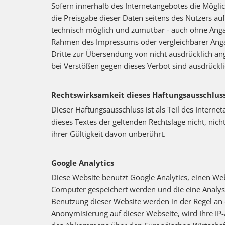
Sofern innerhalb des Internetangebotes die Möglic
die Preisgabe dieser Daten seitens des Nutzers au
technisch möglich und zumutbar - auch ohne Anga
Rahmen des Impressums oder vergleichbarer Anga
Dritte zur Übersendung von nicht ausdrücklich ang
bei Verstößen gegen dieses Verbot sind ausdrückl
Rechtswirksamkeit dieses Haftungsausschlus
Dieser Haftungsausschluss ist als Teil des Intern
dieses Textes der geltenden Rechtslage nicht, nich
ihrer Gültigkeit davon unberührt.
Google Analytics
Diese Website benutzt Google Analytics, einen Web
Computer gespeichert werden und die eine Analys
Benutzung dieser Website werden in der Regel an e
Anonymisierung auf dieser Webseite, wird Ihre IP