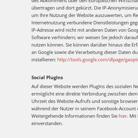
des Abkommens über den Europäischen Wirtschafts
übertragen und dort gekürzt. Die IP-Anonymisierun
um Ihre Nutzung der Website auszuwerten, um Re
Internetnutzung verbundene Dienstleistungen geg
IP-Adresse wird nicht mit anderen Daten von Goo
Software verhindern; wir weisen Sie jedoch darauf
nutzen können. Sie können darüber hinaus die Erf
an Google sowie die Verarbeitung dieser Daten d
installieren:
http://tools.google.com/dlpage/gaopt
Social PlugIns
Auf dieser Website werden PlugIns des sozialen Ne
ermöglicht eine direkte Verbindung zwischen de
Uhrzeit des Website-Aufrufs und sonstige browser
während der Nutzer in seinem Facebook-Account ei
Weitergehende Informationen finden Sie
hier
. Mit
einverstanden.