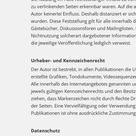
zu verlinkenden Seiten erkennbar waren. Auf die a
Autor keinerlei Einfluss. Deshalb distanziert er si
wurden. Diese Feststellung gilt für alle innerhal
Gästebücher, Diskussionsforen und Mailinglisten. 
Nichtnutzung solcherart dargebotener Informationen
die jeweilige Veröffentlichung lediglich verweist.
Urheber- und Kennzeichenrecht
Der Autor ist bestrebt, in allen Publikationen d
erstellte Grafiken, Tondokumente, Videosequenze
Alle innerhalb des Internetangebotes genannten 
jeweils gültigen Kennzeichenrechts und den Besitz
ziehen, dass Markenzeichen nicht durch Rechte Drit
der Seiten. Eine Vervielfältigung oder Verwendu
Publikationen ist ohne ausdrückliche Zustimmung 
Datenschutz