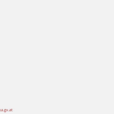
ka.gv.at