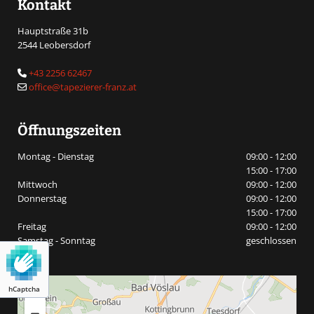
Kontakt
Hauptstraße 31b
2544 Leobersdorf
+43 2256 62467

office@tapezierer-franz.at

Öffnungszeiten
Montag - Dienstag
09:00 - 12:00
15:00 - 17:00
Mittwoch
09:00 - 12:00
Donnerstag
09:00 - 12:00
15:00 - 17:00
Freitag
09:00 - 12:00
Samstag - Sonntag
geschlossen
hCaptcha