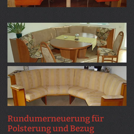
Rundumerneuerung für
Polsterung und Bezug