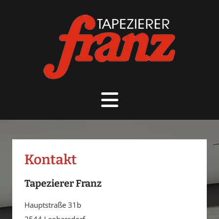
Kontakt
Tapezierer Franz
Hauptstraße 31b