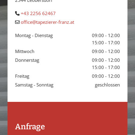
2544 Leobersdorf
+43 2256 62467

office@tapezierer-franz.at

Montag - Dienstag
09:00 - 12:00
15:00 - 17:00
Mittwoch
09:00 - 12:00
Donnerstag
09:00 - 12:00
15:00 - 17:00
Freitag
09:00 - 12:00
Samstag - Sonntag
geschlossen
Anfrage